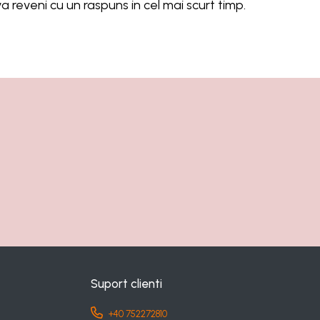
a reveni cu un raspuns in cel mai scurt timp.
Suport clienti
+40 752272810