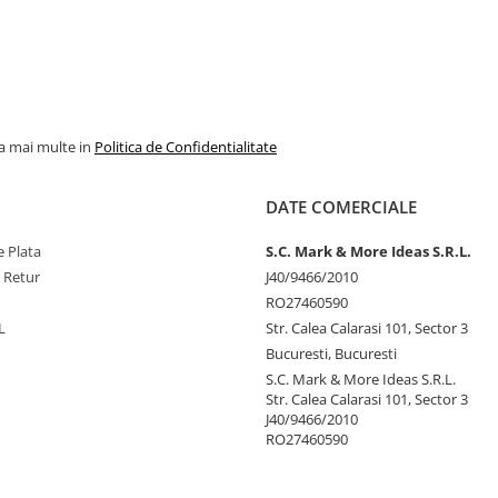
la mai multe in
Politica de Confidentialitate
DATE COMERCIALE
 Plata
S.C. Mark & More Ideas S.R.L.
e Retur
J40/9466/2010
RO27460590
L
Str. Calea Calarasi 101, Sector 3
Bucuresti, Bucuresti
S.C. Mark & More Ideas S.R.L.
Str. Calea Calarasi 101, Sector 3
J40/9466/2010
RO27460590