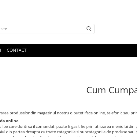
I
CONTACT
Cum Cumpa
rea produselor din magazinul nostru o puteti face online, telefonic sau prin
a online
 pe care doriti sa il comandati poate fi gasit fie prin utilizarea meniului din
iul din partea dreapta cu toate categoriile si subcategoriile de produse sau 