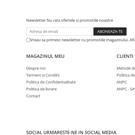
Newsletter
Nu rata ofertele si promotiile noastre
Vreau sa primesc newsletter cu promotiile magazinului. Af
MAGAZINUL MEU
CLIENTI
Despre noi
Metode de
Termeni si Conditii
Politica d
Politica de Confidentialitate
ANPC
Politica de livrare
ANPC - SA
Contact
SOCIAL
URMARESTE-NE IN SOCIAL MEDIA