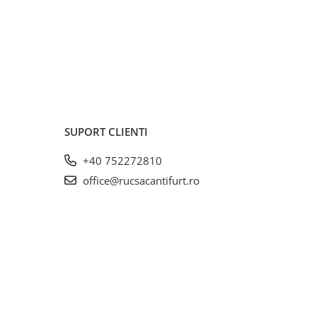
SUPORT CLIENTI
+40 752272810
office@rucsacantifurt.ro