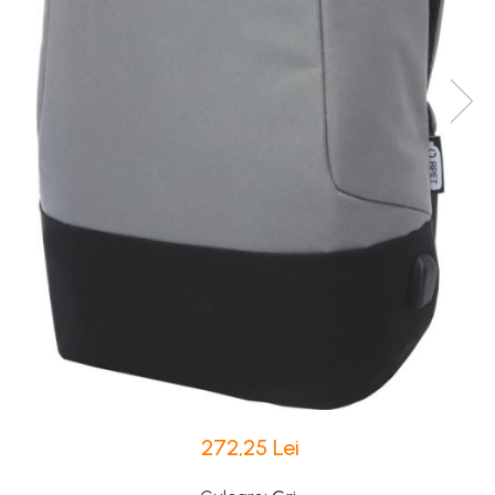
272,25 Lei